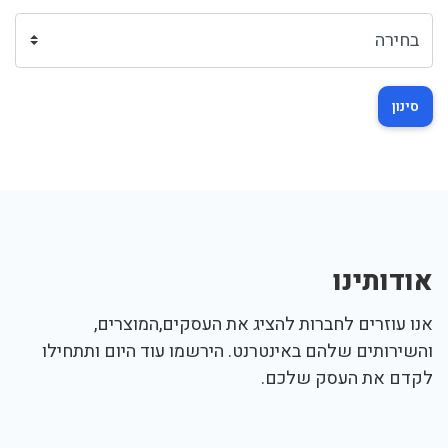
סינון
אודותינו
אנו עוזרים לחברות להציג את העסקים,המוצרים,
והשירותים שלהם באינטרנט. הירשמו עוד היום ותתחילו
לקדם את העסק שלכם.