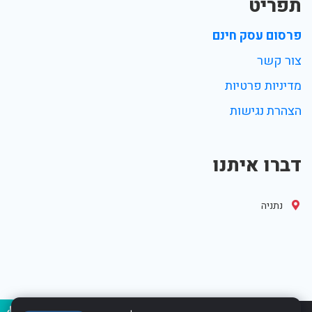
תפריט
פרסום עסק חינם
צור קשר
מדיניות פרטיות
הצהרת נגישות
דברו איתנו
נתניה
נגיש