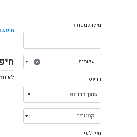
מילות מפתח
חופשו
חיפ
עלומים
×
לא נמצ
רדיוס
קטגוריה
מיין לפי