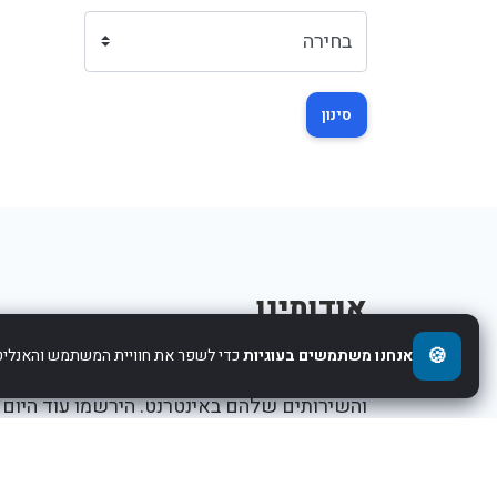
סינון
אודותינו
🍪
אנחנו משתמשים בעוגיות
כדי לשפר את חוויית המשתמש והאנליטי
אנו עוזרים לחברות להציג את העסקים,המוצרים,
והשירותים שלהם באינטרנט. הירשמו עוד היום
ותתחילו לקדם את העסק שלכם.