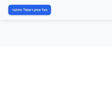
בעל עסק רשום? התחבר