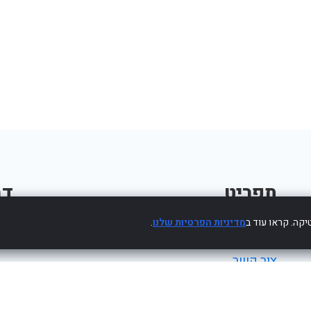
תפריט
דב
קה. קראו עוד ב
מדיניות הפרטיות שלנו
.
פרסום עסק חינם
צור קשר
מדיניות פרטיות
הצהרת נגישות