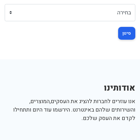
סינון
אודותינו
אנו עוזרים לחברות להציג את העסקים,המוצרים,
והשירותים שלהם באינטרנט. הירשמו עוד היום ותתחילו
לקדם את העסק שלכם.