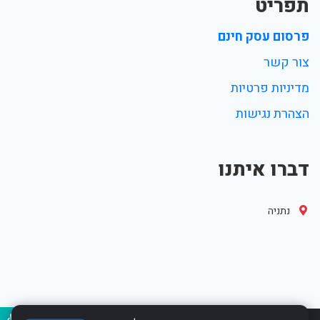
תפריט
פרסום עסק חינם
צור קשר
מדיניות פרטיות
הצהרת נגישות
דברו איתנו
נתניה
נגיש