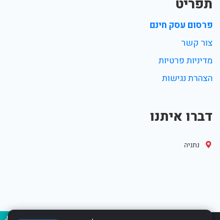
תפריט
פרסום עסק חינם
צור קשר
מדיניות פרטיות
הצהרת נגישות
דברו איתנו
נתניה
נגיש