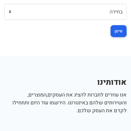
סינון
אודותינו
אנו עוזרים לחברות להציג את העסקים,המוצרים,
והשירותים שלהם באינטרנט. הירשמו עוד היום ותתחילו
לקדם את העסק שלכם.