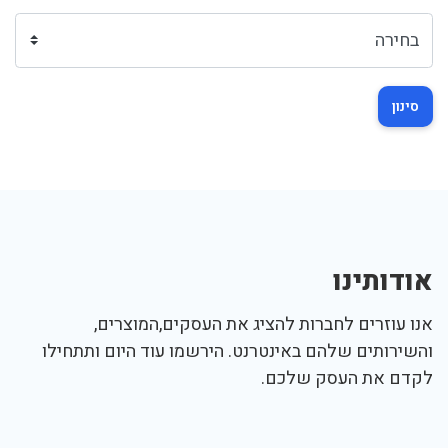
סינון
אודותינו
אנו עוזרים לחברות להציג את העסקים,המוצרים,
והשירותים שלהם באינטרנט. הירשמו עוד היום ותתחילו
לקדם את העסק שלכם.