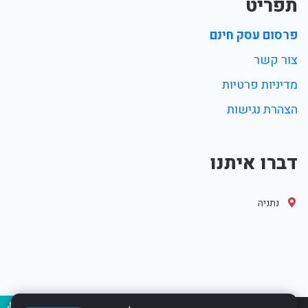
תפריט
פרסום עסק חינם
צור קשר
מדיניות פרטיות
הצהרת נגישות
דברו איתנו
נתניה
נגיש