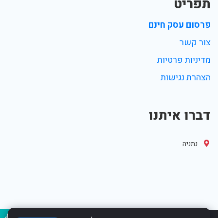
תפריט
פרסום עסק חינם
צור קשר
מדיניות פרטיות
הצהרת נגישות
דברו איתנו
נתניה
נגיש