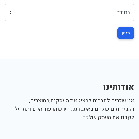
סינון
אודותינו
אנו עוזרים לחברות להציג את העסקים,המוצרים,
והשירותים שלהם באינטרנט. הירשמו עוד היום ותתחילו
לקדם את העסק שלכם.