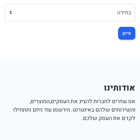
סינון
אודותינו
אנו עוזרים לחברות להציג את העסקים,המוצרים,
והשירותים שלהם באינטרנט. הירשמו עוד היום ותתחילו
לקדם את העסק שלכם.