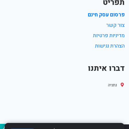
תפריט
פרסום עסק חינם
צור קשר
מדיניות פרטיות
הצהרת נגישות
דברו איתנו
נתניה
נגיש