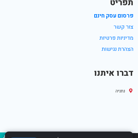
תפריט
פרסום עסק חינם
צור קשר
מדיניות פרטיות
הצהרת נגישות
דברו איתנו
נתניה
נגיש