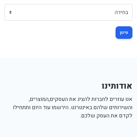
סינון
אודותינו
אנו עוזרים לחברות להציג את העסקים,המוצרים,
והשירותים שלהם באינטרנט. הירשמו עוד היום ותתחילו
לקדם את העסק שלכם.