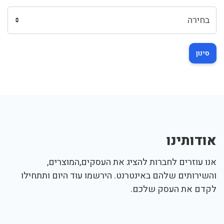
סינון
אודותינו
אנו עוזרים לחברות להציג את העסקים,המוצרים,
והשירותים שלהם באינטרנט. הירשמו עוד היום ותתחילו
לקדם את העסק שלכם.