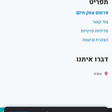
תפריט
פרסום עסק חינם
צור קשר
מדיניות פרטיות
הצהרת נגישות
דברו איתנו
נתניה
נגיש