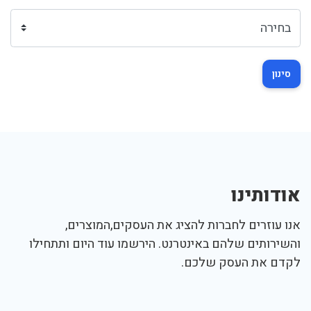
סינון
אודותינו
אנו עוזרים לחברות להציג את העסקים,המוצרים,
והשירותים שלהם באינטרנט. הירשמו עוד היום ותתחילו
לקדם את העסק שלכם.