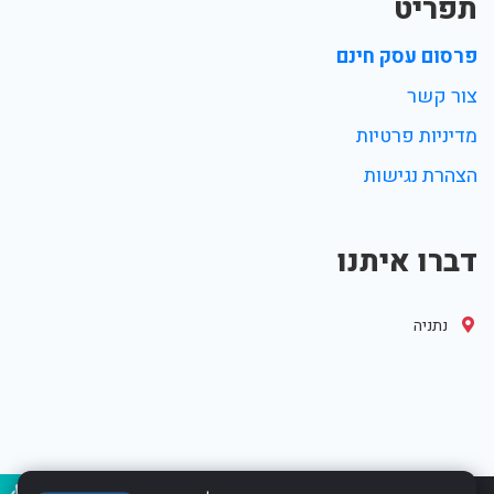
תפריט
פרסום עסק חינם
צור קשר
מדיניות פרטיות
הצהרת נגישות
דברו איתנו
נתניה
נגיש