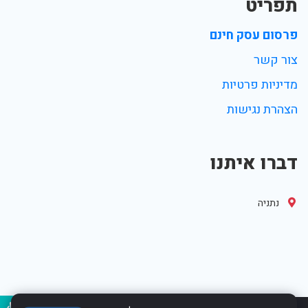
תפריט
פרסום עסק חינם
צור קשר
מדיניות פרטיות
הצהרת נגישות
דברו איתנו
נתניה
נגיש