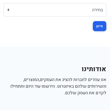
סינון
אודותינו
אנו עוזרים לחברות להציג את העסקים,המוצרים,
והשירותים שלהם באינטרנט. הירשמו עוד היום ותתחילו
לקדם את העסק שלכם.