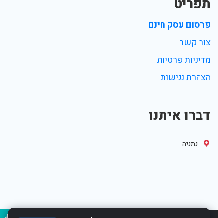
תפריט
פרסום עסק חינם
צור קשר
מדיניות פרטיות
הצהרת נגישות
דברו איתנו
נתניה
נגיש