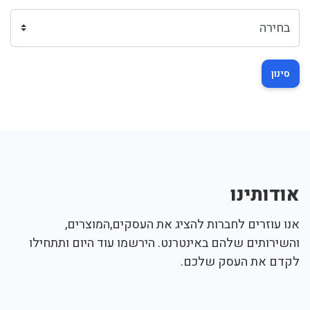
סינון
אודותינו
אנו עוזרים לחברות להציג את העסקים,המוצרים,
והשירותים שלהם באינטרנט. הירשמו עוד היום ותתחילו
לקדם את העסק שלכם.