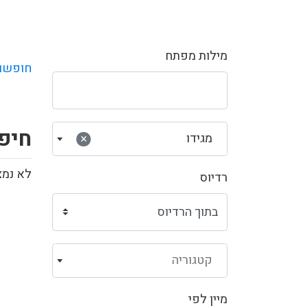
מילות מפתח
חופשו
חיפו
מגידו
×
לא נמצ
רדיוס
קטגוריה
מיין לפי