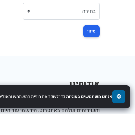
סינון
אודותינו
🍪
אנחנו משתמשים בעוגיות
כדי לשפר את חוויית המשתמש והאנליטי
אנו עוזרים לחברות להציג את העסקים,המוצרים,
והשירותים שלהם באינטרנט. הירשמו עוד היום
ותתחילו לקדם את העסק שלכם.