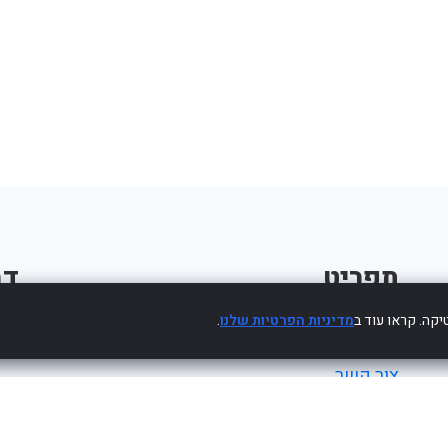
תפריט
דב
קה. קראו עוד ב
מדיניות הפרטיות שלנו
.
פרסום עסק חינם
צור קשר
מדיניות פרטיות
הצהרת נגישות