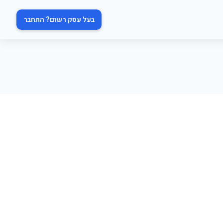
בעל עסק רשום? התחבר