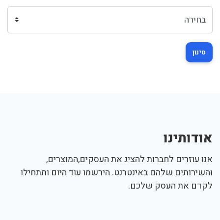
סינון
אודותינו
אנו עוזרים לחברות להציג את העסקים,המוצרים,
והשירותים שלהם באינטרנט. הירשמו עוד היום ותתחילו
לקדם את העסק שלכם.