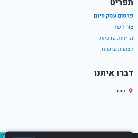
תפריט
פרסום עסק חינם
צור קשר
מדיניות פרטיות
הצהרת נגישות
דברו איתנו
נתניה
נגיש