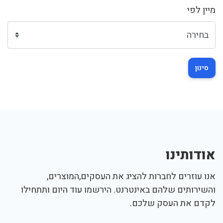
מיין לפי
סינון
אודותינו
אנו עוזרים לחברות להציג את העסקים,המוצרים,
והשירותים שלהם באינטרנט. הירשמו עוד היום ותתחילו
לקדם את העסק שלכם.