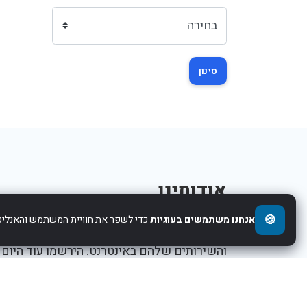
סינון
אודותינו
🍪
אנחנו משתמשים בעוגיות
כדי לשפר את חוויית המשתמש והאנליטי
אנו עוזרים לחברות להציג את העסקים,המוצרים,
והשירותים שלהם באינטרנט. הירשמו עוד היום
ותתחילו לקדם את העסק שלכם.