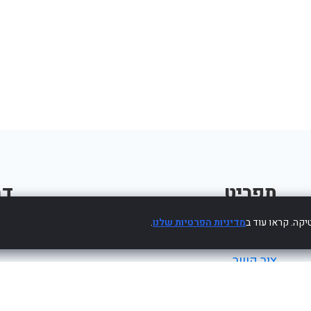
תפריט
דב
קה. קראו עוד ב
מדיניות הפרטיות שלנו
.
פרסום עסק חינם
צור קשר
מדיניות פרטיות
הצהרת נגישות