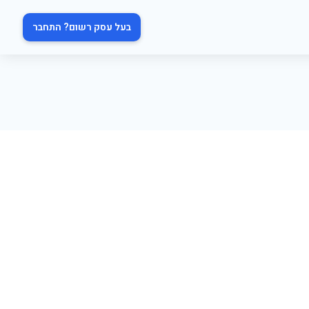
בעל עסק רשום? התחבר