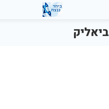
ביאליק