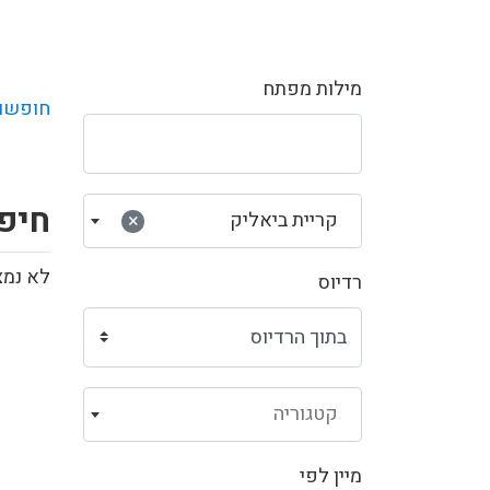
מילות מפתח
חופשו
חיפו
קריית ביאליק
×
לא נמצ
רדיוס
קטגוריה
מיין לפי