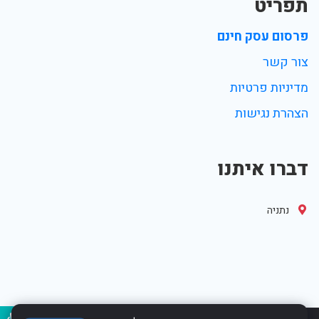
תפריט
פרסום עסק חינם
צור קשר
מדיניות פרטיות
הצהרת נגישות
דברו איתנו
נתניה
נגיש