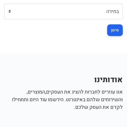
סינון
אודותינו
אנו עוזרים לחברות להציג את העסקים,המוצרים,
והשירותים שלהם באינטרנט. הירשמו עוד היום ותתחילו
לקדם את העסק שלכם.