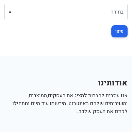
סינון
אודותינו
אנו עוזרים לחברות להציג את העסקים,המוצרים,
והשירותים שלהם באינטרנט. הירשמו עוד היום ותתחילו
לקדם את העסק שלכם.