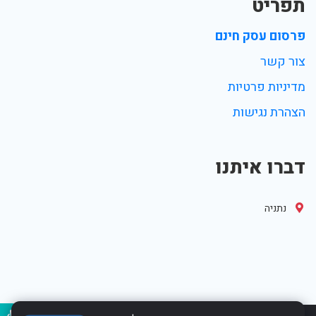
תפריט
פרסום עסק חינם
צור קשר
מדיניות פרטיות
הצהרת נגישות
דברו איתנו
נתניה
נגיש