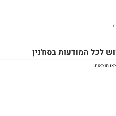
ת
ש לכל המודעות בסח'נין
או תוצאות.