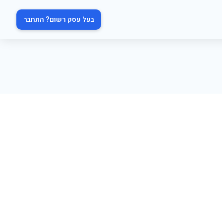
בעל עסק רשום? התחבר