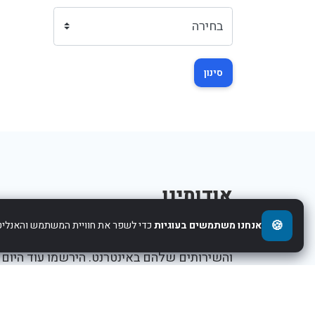
סינון
אודותינו
🍪
אנחנו משתמשים בעוגיות
כדי לשפר את חוויית המשתמש והאנליטי
אנו עוזרים לחברות להציג את העסקים,המוצרים,
והשירותים שלהם באינטרנט. הירשמו עוד היום
ותתחילו לקדם את העסק שלכם.