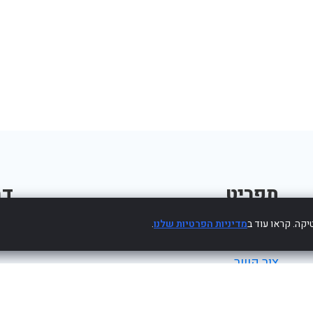
תפריט
דב
קה. קראו עוד ב
מדיניות הפרטיות שלנו
.
פרסום עסק חינם
צור קשר
מדיניות פרטיות
הצהרת נגישות