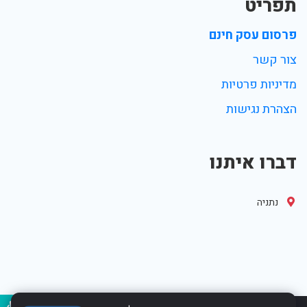
תפריט
פרסום עסק חינם
צור קשר
מדיניות פרטיות
הצהרת נגישות
דברו איתנו
נתניה
נגיש