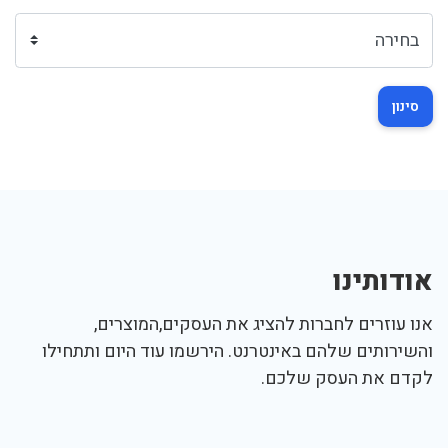
סינון
אודותינו
אנו עוזרים לחברות להציג את העסקים,המוצרים,
והשירותים שלהם באינטרנט. הירשמו עוד היום ותתחילו
לקדם את העסק שלכם.