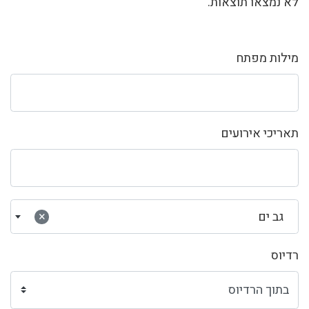
לא נמצאו תוצאות.
מילות מפתח
תאריכי אירועים
גב ים
×
רדיוס