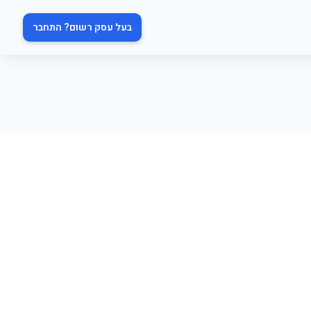
בעל עסק רשום? התחבר