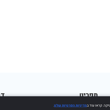
תפריט
דב
קה. קראו עוד ב
מדיניות הפרטיות שלנו
.