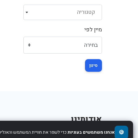
קטגוריה
מיין לפי
סינון
אודותינו
🍪
אנחנו משתמשים בעוגיות
כדי לשפר את חוויית המשתמש והאנליטי