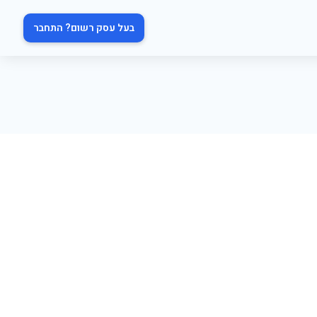
בעל עסק רשום? התחבר