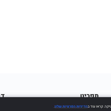
תפריט
דב
קה. קראו עוד ב
מדיניות הפרטיות שלנו
.