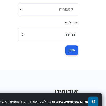
קטגוריה
מיין לפי
סינון
אודותינו
🍪
אנחנו משתמשים בעוגיות
כדי לשפר את חוויית המשתמש והאנליטי