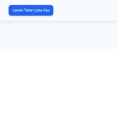
בעל עסק רשום? התחבר