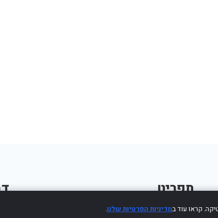
תפריט
דב
קה. קראו עוד ב
מדיניות הפרטיות שלנו
.