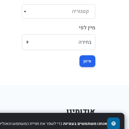
קטגוריה
מיין לפי
סינון
אודותינו
🍪
אנחנו משתמשים בעוגיות
כדי לשפר את חוויית המשתמש והאנליטי