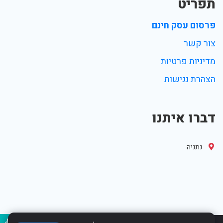
תפריט
פרסום עסק חינם
צור קשר
מדיניות פרטיות
הצהרת נגישות
דברו איתנו
נתניה
נגיש