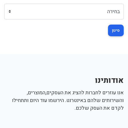
סינון
אודותינו
אנו עוזרים לחברות להציג את העסקים,המוצרים,
והשירותים שלהם באינטרנט. הירשמו עוד היום ותתחילו
לקדם את העסק שלכם.