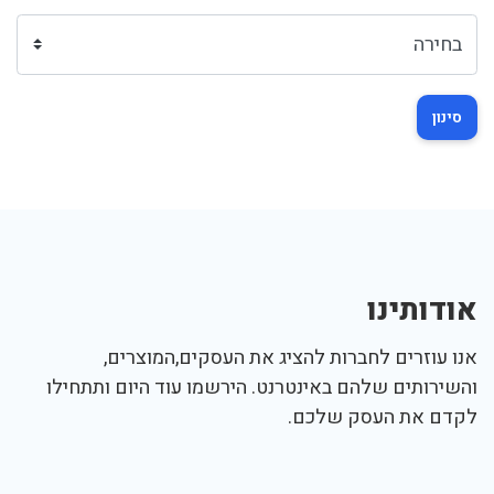
סינון
אודותינו
אנו עוזרים לחברות להציג את העסקים,המוצרים,
והשירותים שלהם באינטרנט. הירשמו עוד היום ותתחילו
לקדם את העסק שלכם.