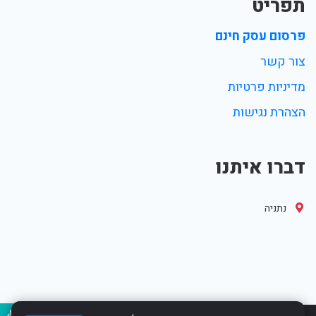
תפריט
פרסום עסק חינם
צור קשר
מדיניות פרטיות
הצהרת נגישות
דברו איתנו
נתניה
נגיש