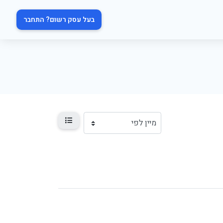
בעל עסק רשום? התחבר