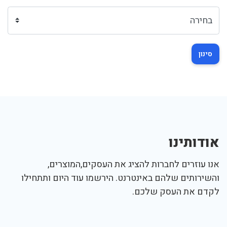
סינון
אודותינו
אנו עוזרים לחברות להציג את העסקים,המוצרים,
והשירותים שלהם באינטרנט. הירשמו עוד היום ותתחילו
לקדם את העסק שלכם.