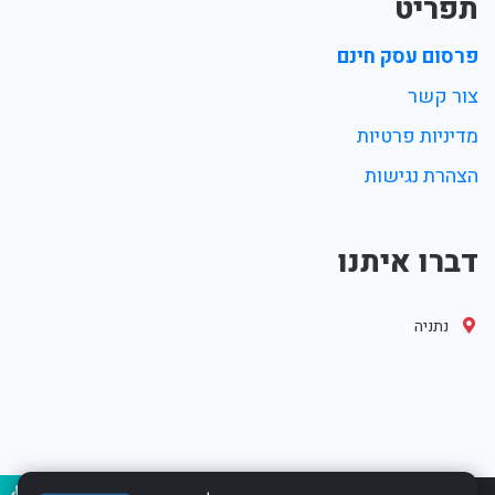
תפריט
פרסום עסק חינם
צור קשר
מדיניות פרטיות
הצהרת נגישות
דברו איתנו
נתניה
נגיש