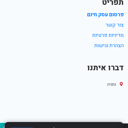
תפריט
פרסום עסק חינם
צור קשר
מדיניות פרטיות
הצהרת נגישות
דברו איתנו
נתניה
נגיש