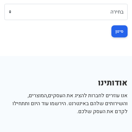
סינון
אודותינו
אנו עוזרים לחברות להציג את העסקים,המוצרים,
והשירותים שלהם באינטרנט. הירשמו עוד היום ותתחילו
לקדם את העסק שלכם.