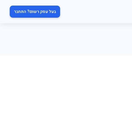
בעל עסק רשום? התחבר