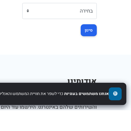
סינון
אודותינו
🍪
אנחנו משתמשים בעוגיות
כדי לשפר את חוויית המשתמש והאנליטי
אנו עוזרים לחברות להציג את העסקים,המוצרים,
והשירותים שלהם באינטרנט. הירשמו עוד היום
ותתחילו לקדם את העסק שלכם.