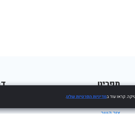
תפריט
דב
קה. קראו עוד ב
מדיניות הפרטיות שלנו
.
פרסום עסק חינם
צור קשר
מדיניות פרטיות
הצהרת נגישות