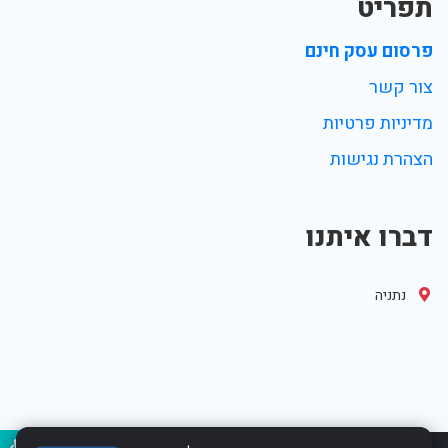
תפריט
פרסום עסק חינם
צור קשר
מדיניות פרטיות
הצהרת נגישות
דברו איתנו
נתניה
נגיש