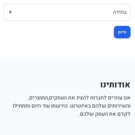
סינון
אודותינו
אנו עוזרים לחברות להציג את העסקים,המוצרים,
והשירותים שלהם באינטרנט. הירשמו עוד היום ותתחילו
לקדם את העסק שלכם.