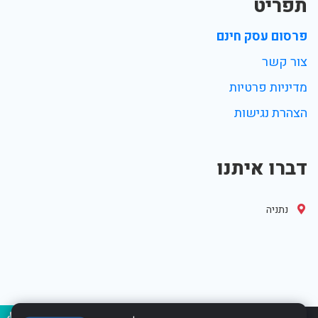
תפריט
פרסום עסק חינם
צור קשר
מדיניות פרטיות
הצהרת נגישות
דברו איתנו
נתניה
נגיש