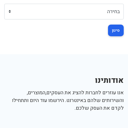
סינון
אודותינו
אנו עוזרים לחברות להציג את העסקים,המוצרים,
והשירותים שלהם באינטרנט. הירשמו עוד היום ותתחילו
לקדם את העסק שלכם.