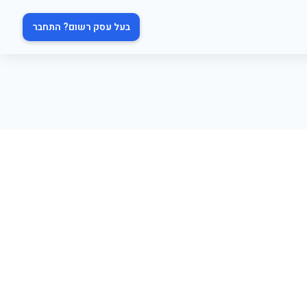
בעל עסק רשום? התחבר