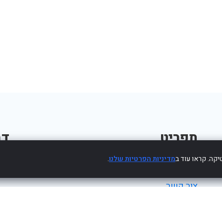
תפריט
דב
קה. קראו עוד ב
מדיניות הפרטיות שלנו
.
פרסום עסק חינם
צור קשר
מדיניות פרטיות
הצהרת נגישות