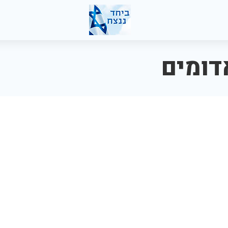
דומים