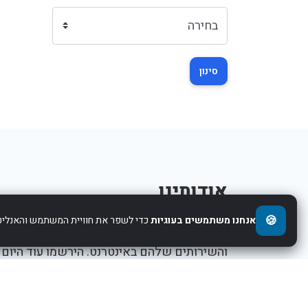
סינון
אודותינו
🍪
אנחנו משתמשים בעוגיות
כדי לשפר את חוויית המשתמש והאנליטי
אנו עוזרים לחברות להציג את העסקים,המוצרים,
והשירותים שלהם באינטרנט. הירשמו עוד היום
ותתחילו לקדם את העסק שלכם.