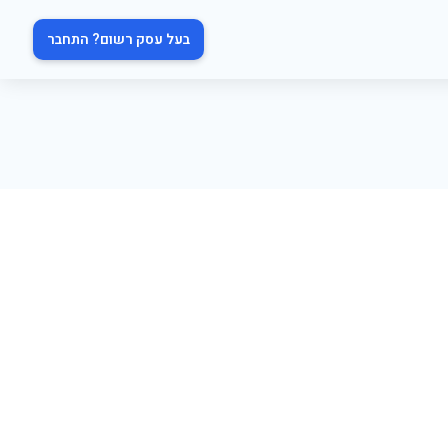
בעל עסק רשום? התחבר