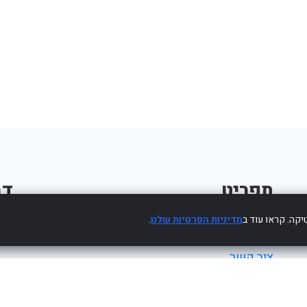
תפריט
דב
קה. קראו עוד ב
מדיניות הפרטיות שלנו
.
פרסום עסק חינם
צור קשר
מדיניות פרטיות
הצהרת נגישות