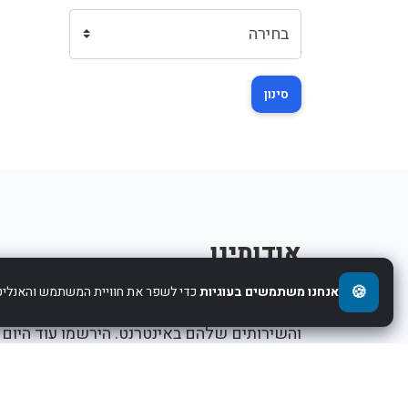
סינון
אודותינו
🍪
אנחנו משתמשים בעוגיות
כדי לשפר את חוויית המשתמש והאנליטי
אנו עוזרים לחברות להציג את העסקים,המוצרים,
והשירותים שלהם באינטרנט. הירשמו עוד היום
ותתחילו לקדם את העסק שלכם.