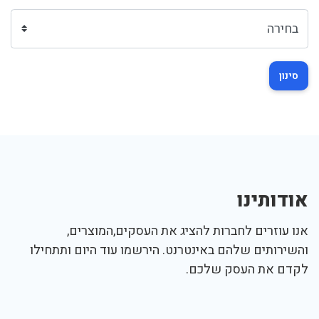
סינון
אודותינו
אנו עוזרים לחברות להציג את העסקים,המוצרים,
והשירותים שלהם באינטרנט. הירשמו עוד היום ותתחילו
לקדם את העסק שלכם.