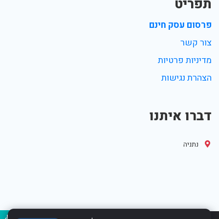
תפריט
פרסום עסק חינם
צור קשר
מדיניות פרטיות
הצהרת נגישות
דברו איתנו
נתניה
נגיש