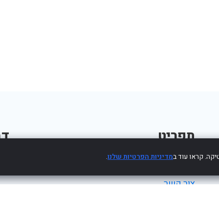
תפריט
דב
קה. קראו עוד ב
מדיניות הפרטיות שלנו
.
פרסום עסק חינם
צור קשר
מדיניות פרטיות
הצהרת נגישות