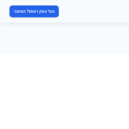
בעל עסק רשום? התחבר