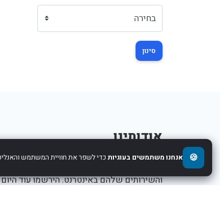
סינון
אודותינו
🍪
אנחנו משתמשים בעוגיות
כדי לשפר את חוויית המשתמש והאנליטי
אנו עוזרים לחברות להציג את העסקים,המוצרים,
והשירותים שלהם באינטרנט. הירשמו עוד היום
ותתחילו לקדם את העסק שלכם.