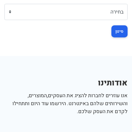
סינון
אודותינו
אנו עוזרים לחברות להציג את העסקים,המוצרים,
והשירותים שלהם באינטרנט. הירשמו עוד היום ותתחילו
לקדם את העסק שלכם.