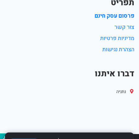
תפריט
פרסום עסק חינם
צור קשר
מדיניות פרטיות
הצהרת נגישות
דברו איתנו
נתניה
נגיש