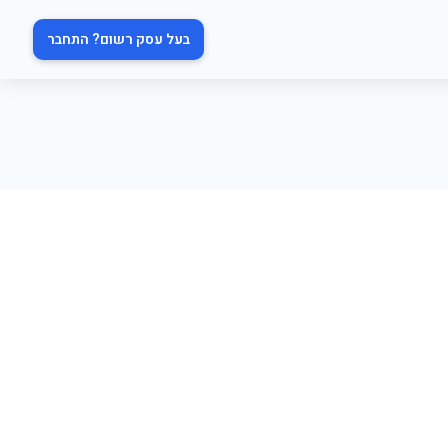
בעל עסק רשום? התחבר