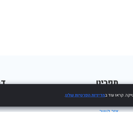
תפריט
דב
קה. קראו עוד ב
מדיניות הפרטיות שלנו
.
פרסום עסק חינם
צור קשר
מדיניות פרטיות
הצהרת נגישות