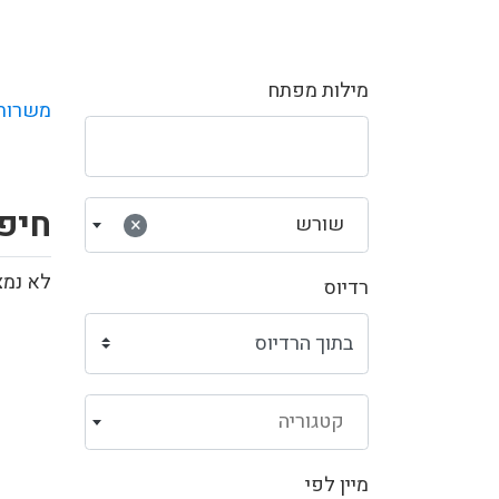
מילות מפתח
משרות
חיפ
שורש
×
לא נמצ
רדיוס
קטגוריה
מיין לפי