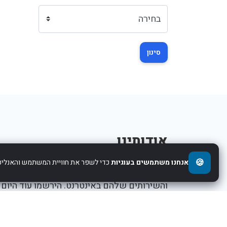
סינון
אודותינו
🍪
אנחנו משתמשים בעוגיות
כדי לשפר את חוויית המשתמש והאנליטי
אנו עוזרים לחברות להציג את העסקים,המוצרים,
והשירותים שלהם באינטרנט. הירשמו עוד היום
ותתחילו לקדם את העסק שלכם.