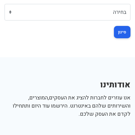
סינון
אודותינו
אנו עוזרים לחברות להציג את העסקים,המוצרים,
והשירותים שלהם באינטרנט. הירשמו עוד היום ותתחילו
לקדם את העסק שלכם.