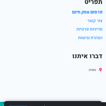
תפריט
פרסום עסק חינם
צור קשר
מדיניות פרטיות
הצהרת נגישות
דברו איתנו
נתניה
נגיש