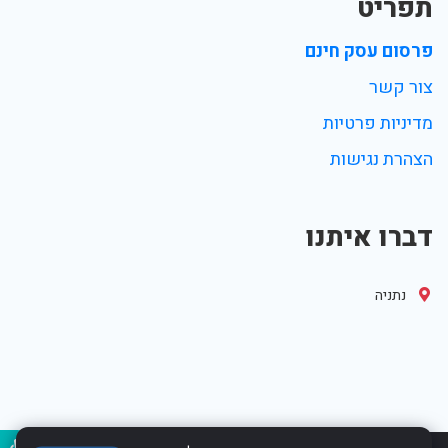
תפריט
פרסום עסק חינם
צור קשר
מדיניות פרטיות
הצהרת נגישות
דברו איתנו
נתניה
נגיש