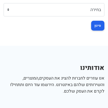
סינון
אודותינו
אנו עוזרים לחברות להציג את העסקים,המוצרים,
והשירותים שלהם באינטרנט. הירשמו עוד היום ותתחילו
לקדם את העסק שלכם.