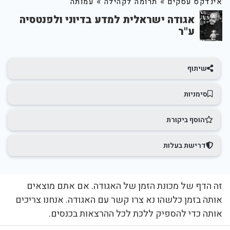
»
»
אינדקס עסקים
תרומה לקהילה
עמותה
אגודה ישראלית למדע בדיוני ולפנטסיה
ע"ר
שיתוף
סימניות
הוסף ביקורת
דרישת בעלות
זה הדף של מכונת הזמן של האגודה. אם אתם מוצאים
אותה בזמן כלשהו נא צרו קשר עם האגודה. אנחנו צריכים
אותה כדי להספיק ללכת לכל ההרצאות בכנסים.