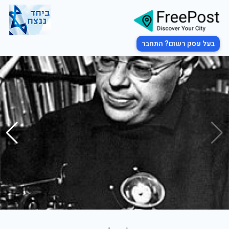
בעל עסק רשום? התחבר