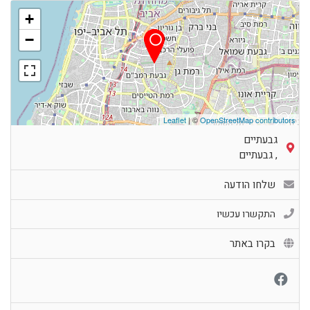
+
−
Leaflet
| ©
OpenStreetMap contributors
גבעתיים
,
גבעתיים
שלחו הודעה
התקשרו עכשיו
בקרו באתר