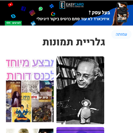
עמותה
גלריית תמונות