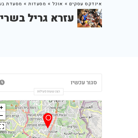
»
»
»
אינדקס עסקים
אוכל
מסעדות
מסעדת בש
עזרא גריל בשרי
סגור עכשיו
הצג שעות פעילות
+
−