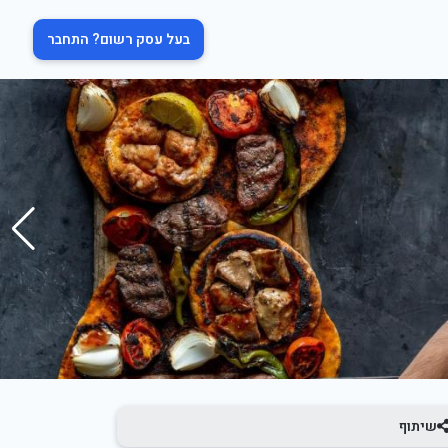
בעל עסק רשום? התחבר
שיתוף