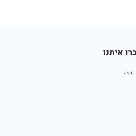
רו איתנו
נתניה