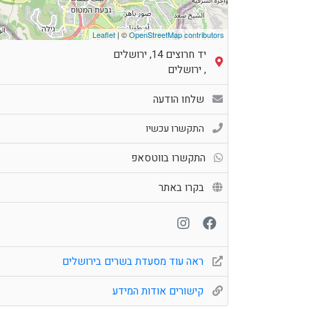
Leaflet
| ©
OpenStreetMap contributors
יד חרוצים 14, ירושלים
,
ירושלים
שלחו הודעה
התקשרו עכשיו
התקשרו בווטסאפ
בקרו באתר
ראה עוד מסעדת בשרים בירושלים
קישורים אודות המידע