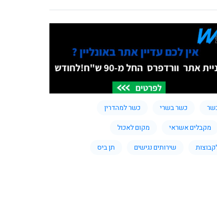
שר
כשר בשרי
כשר למהדרין
מקבלים אשראי
מקום לאכול
קבוצות
שירותים נגישים
תן ביס