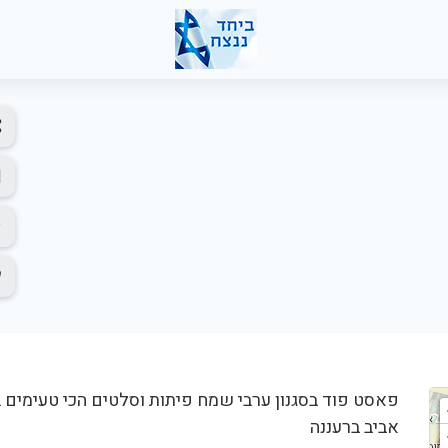
פאסט פוד בסגנון ערבי שמח פיתות וסלטים הכי טעימים ב
אביב ברעננה