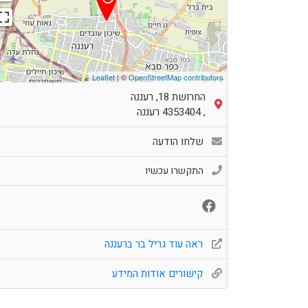
Leaflet
| ©
OpenStreetMap contributors
החרושת 18, רעננה
,
4353404
רעננה
שלחו הודעה
התקשרו עכשיו
ראה עוד גריל בר ברעננה
קישורים אודות המידע