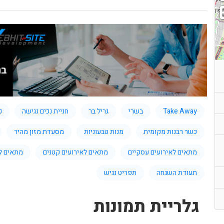
Take Away
בשרי
גריל בר
חניית נכים נגישה
כ
כשר רבנות מקומית
מנות טבעוניות
מסעדת מזון מהיר
מתאים לאירועים עסקיים
מתאים לאירועים קטנים
מתאים ל
תעודת השגחה
תפריט נגיש
גלריית תמונות