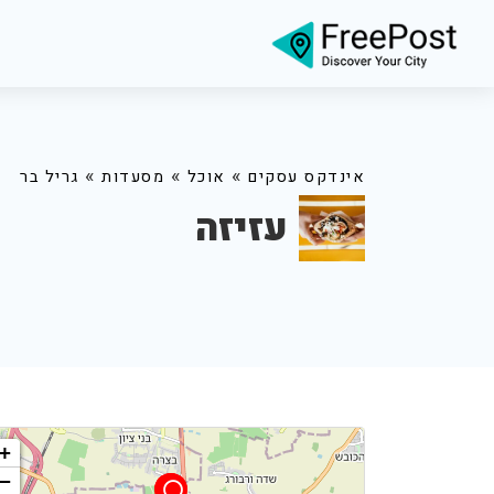
»
»
»
אינדקס עסקים
אוכל
מסעדות
גריל בר
עזיזה
+
−