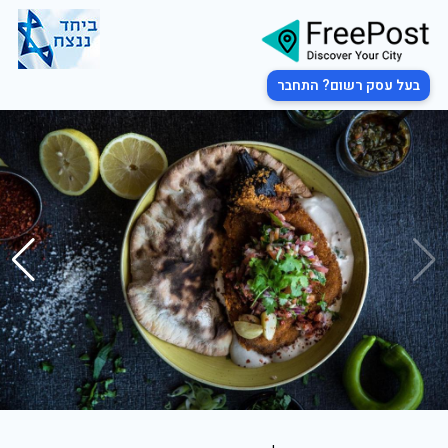
בעל עסק רשום? התחבר