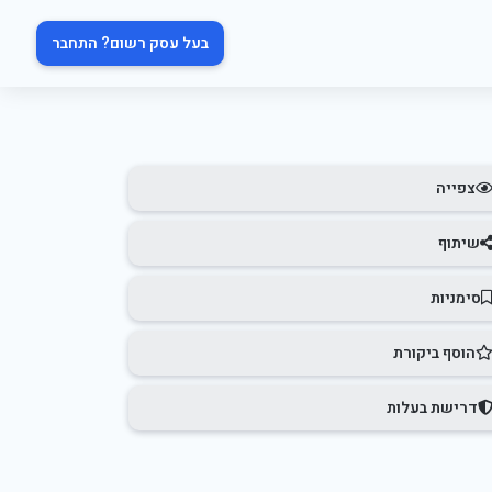
בעל עסק רשום? התחבר
צפייה
שיתוף
סימניות
הוסף ביקורת
דרישת בעלות