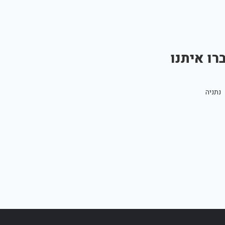
רו איתנו
נתניה