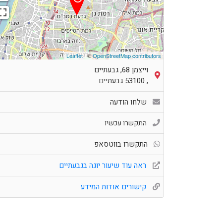
Leaflet
| ©
OpenStreetMap contributors
וייצמן 68, גבעתיים
,
53100
גבעתיים
שלחו הודעה
התקשרו עכשיו
התקשרו בווטסאפ
ראה עוד שיעור יוגה בגבעתיים
קישורים אודות המידע