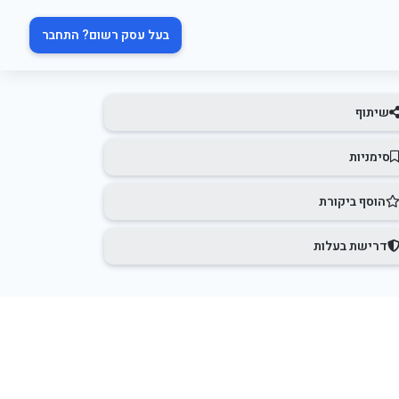
בעל עסק רשום? התחבר
שיתוף
סימניות
הוסף ביקורת
דרישת בעלות