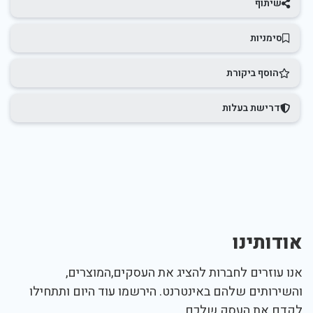
שיתוף
סימניות
הוסף ביקורת
דרישת בעלות
אודותינו
אנו עוזרים לחברות להציג את העסקים,המוצרים,
והשירותים שלהם באינטרנט. הירשמו עוד היום ותתחילו
לקדם את העסק שלכם.