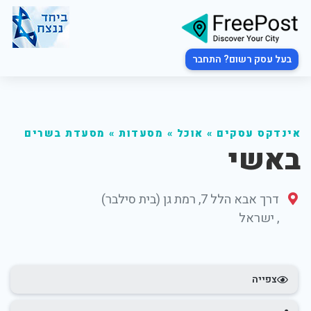
בעל עסק רשום? התחבר
אינדקס עסקים
»
אוכל
»
מסעדות
»
מסעדת בשרים
באשי
דרך אבא הלל 7, רמת גן (בית סילבר)
,
ישראל
צפייה