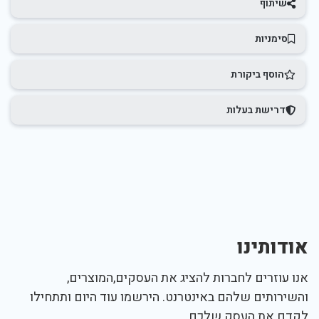
שיתוף
סימניות
הוסף ביקורת
דרישת בעלות
אודותינו
אנו עוזרים לחברות להציג את העסקים,המוצרים,
והשירותים שלהם באינטרנט. הירשמו עוד היום ותתחילו
לקדם את העסק שלכם.