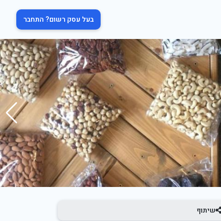
בעל עסק רשום? התחבר
שיתוף