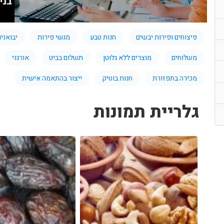
פיצוחים ופירות יבשים
חנות טבע
מגשי פירות
יבואני
משלוחים
מוצרים ללא גלוטן
תשלום בביט
אורגני
מכירה בתפזורת
חנות בוטיק
ייצור בהתאמה אישית
גלריית תמונות