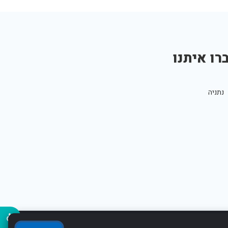
רו איתנו
נתניה
נגישו