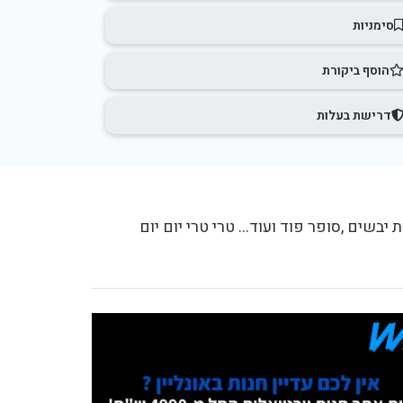
סימניות
הוסף ביקורת
דרישת בעלות
 יבשים ,סופר פוד ועוד... טרי טרי יום יום