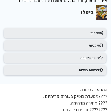
»
»
»
אינדקס עסקים
אוכל
מסעדות
מסעדת בשרים
ביפלו
שיתוף
סימניות
הוסף ביקורת
דרישת בעלות
המסעדה כשרה
????מסעדת בוטיק בשרים פרימיום .
???? אווירה מדהימה.
????????חברים בירה ויין .