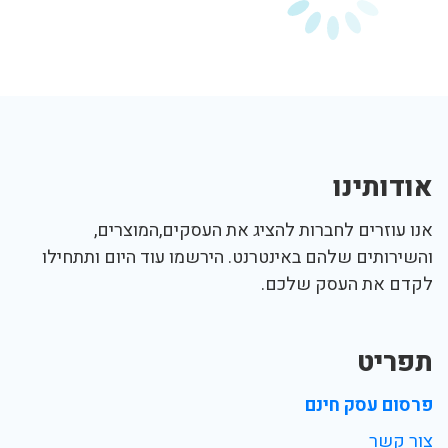
אודותינו
אנו עוזרים לחברות להציג את העסקים,המוצרים,
והשירותים שלהם באינטרנט. הירשמו עוד היום ותתחילו
לקדם את העסק שלכם.
תפריט
פרסום עסק חינם
צור קשר