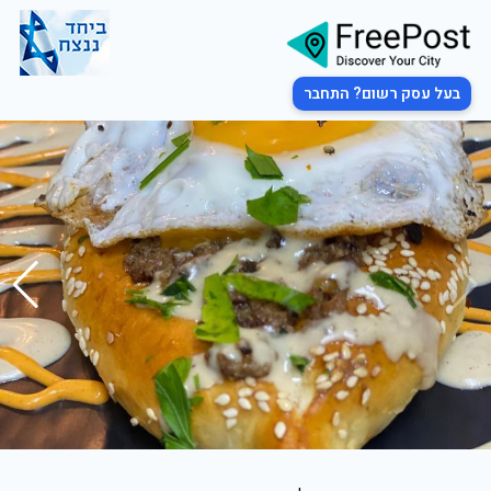
בעל עסק רשום? התחבר